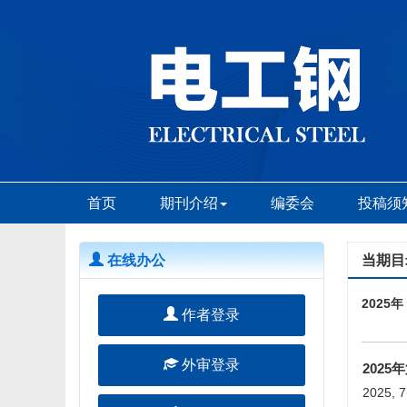
首页
期刊介绍
编委会
投稿须
在线办公
当期目
2025年
作者登录
外审登录
2025
2025, 7