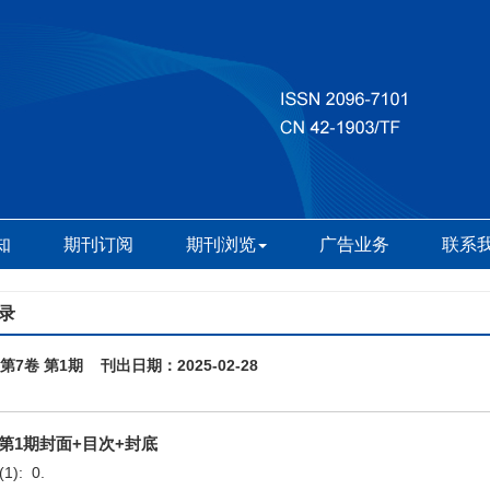
知
期刊订阅
期刊浏览
广告业务
联系
录
 第7卷 第1期 刊出日期：2025-02-28
年第1期封面+目次+封底
(1): 0.