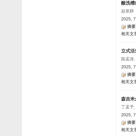
酸洗槽
赵泉静
2025, 7
摘要
相关文
立式活
陈孟涛,
2025, 7
摘要
相关文
森吉米
丁孟予,
2025, 7
摘要
相关文