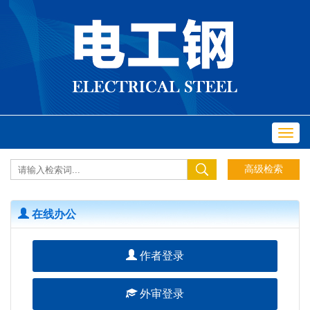
Toggl
navig
在线办公
作者登录
外审登录