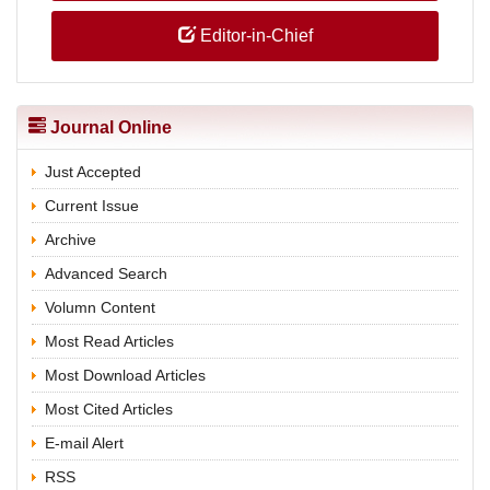
Editor-in-Chief
Journal Online
Just Accepted
Current Issue
Archive
Advanced Search
Volumn Content
Most Read Articles
Most Download Articles
Most Cited Articles
E-mail Alert
RSS