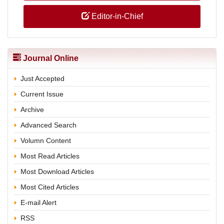
Editor-in-Chief
Journal Online
Just Accepted
Current Issue
Archive
Advanced Search
Volumn Content
Most Read Articles
Most Download Articles
Most Cited Articles
E-mail Alert
RSS