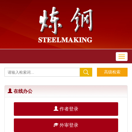
Toggl
navig
在线办公
作者登录
外审登录