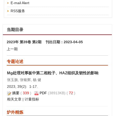
E-mail Alert
RSS服务
当期目录
2023年 第39卷 第2期 刊出日期：2023-04-05
上一期
专题论述
Mg处理对厚板中第二相粒子、HAZ组织及韧性的影响
张玉旗, 张银辉, 杨 健
2023, 39(2): 1-17.
摘要
(
339
)
PDF
(38913KB) (
72
)
相关文章
|
计量指标
炉外精炼