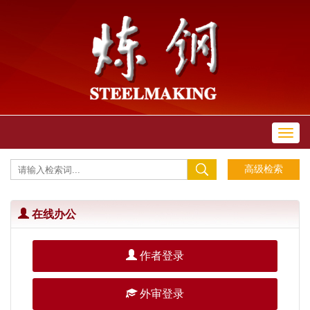
Toggl
navig
在线办公
作者登录
外审登录