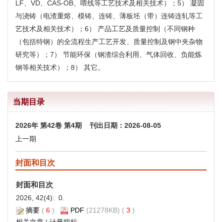
LF、VD、CAS-OB、喂线等工艺技术及相关技术）；5） 凝固
与浇铸（电渣重熔、模铸、连铸、薄板坯（带）连铸连轧等工
艺技术及相关技术）；6） 产品工艺及质量控制（不同钢种
（包括特钢）的全流程生产工艺开发、质量控制及钢中夹杂物
研究等）；7） 节能环保（钢渣综合利用、气体回收、负能炼
钢等相关技术）；8） 其它。
当期目录
2026年 第42卷 第4期 刊出日期：2026-08-05
上一期
封面和目次
封面和目次
2026, 42(4): 0.
摘要
(
6
)
PDF
(21278KB) (
3
)