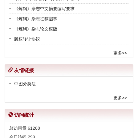
关于《炼钢》杂志官网启用新域名的公
《炼钢》杂志中文摘要编写要求
告
2020-07-24
《炼钢》杂志征稿启事
本刊正式启用“科技期刊学术不端文献
《炼钢》杂志论文模版
检测系统”的重要启事
版权转让协议
2020-07-06
更多>>
友情链接
中图分类法
更多>>
访问统计
总访问量
61288
今日访问
299